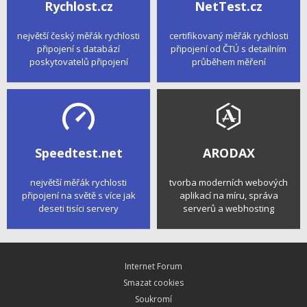
Rychlost.cz
NetTest.cz
největší český měřák rychlosti
certifikovaný měřák rychlosti
připojení s databází
připojení od ČTÚ s detailním
poskytovatelů připojení
průběhem měření
Speedtest.net
ARODAX
největší měřák rychlosti
tvorba moderních webových
připojení na světě s více jak
aplikací na míru, správa
deseti tisíci servery
serverů a webhosting
Internet Forum
Smazat cookies
Soukromí