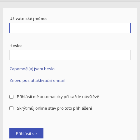
Uživatelské jméno:
Heslo:
Zapomněl(a) jsem heslo
Znovu poslat aktivační e-mail
Přihlásit mě automaticky při každé návštěvě
Skrýt můj online stav pro toto přihlášení