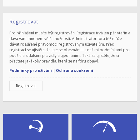
Registrovat
Pro přihlášení musíte být registrován. Registrace trvá jen pár vteřin a
dává vám mnohem větší možnosti. Administrátor fóra též může
dávat rozšířené pravomoci registrovaným uživatelům. Před
registrací se ujistěte, že jste se obeznámili s našimi podmínkami pro
použití a s dalšími pravidly a ujednáními. Také se ujistěte, že si
přečtete jakákoliv pravidla, která se na fóru objeví.
Podmínky pro užívání
|
Ochrana soukromí
Registrovat