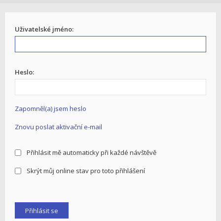
Uživatelské jméno:
Heslo:
Zapomněl(a) jsem heslo
Znovu poslat aktivační e-mail
Přihlásit mě automaticky při každé návštěvě
Skrýt můj online stav pro toto přihlášení