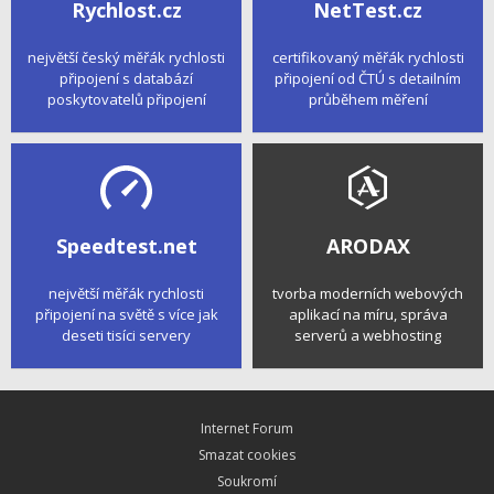
Rychlost.cz
NetTest.cz
největší český měřák rychlosti
certifikovaný měřák rychlosti
připojení s databází
připojení od ČTÚ s detailním
poskytovatelů připojení
průběhem měření
Speedtest.net
ARODAX
největší měřák rychlosti
tvorba moderních webových
připojení na světě s více jak
aplikací na míru, správa
deseti tisíci servery
serverů a webhosting
Internet Forum
Smazat cookies
Soukromí