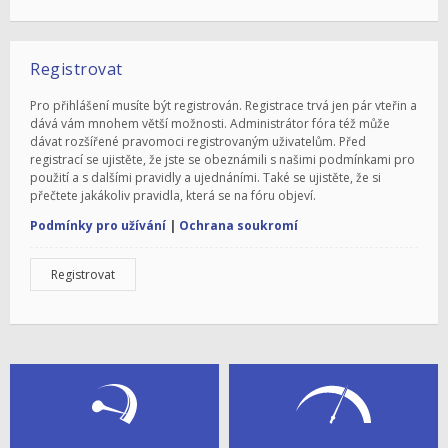
Registrovat
Pro přihlášení musíte být registrován. Registrace trvá jen pár vteřin a
dává vám mnohem větší možnosti. Administrátor fóra též může
dávat rozšířené pravomoci registrovaným uživatelům. Před
registrací se ujistěte, že jste se obeznámili s našimi podmínkami pro
použití a s dalšími pravidly a ujednáními. Také se ujistěte, že si
přečtete jakákoliv pravidla, která se na fóru objeví.
Podmínky pro užívání
|
Ochrana soukromí
Registrovat