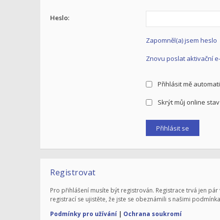
Heslo:
Zapomněl(a) jsem heslo
Znovu poslat aktivační e
Přihlásit mě automati
Skrýt můj online stav 
Registrovat
Pro přihlášení musíte být registrován. Registrace trvá jen 
registrací se ujistěte, že jste se obeznámili s našimi podmínka
Podmínky pro užívání
|
Ochrana soukromí