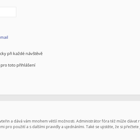
-mail
cky při každé návštěvě
pro toto přihlášení
pár vteřin a dává vám mnohem větší možnosti. Administrátor fóra též může dávat
mi pro použití a s dalšími pravidly a ujednáními. Také se ujistěte, že si přečtete 