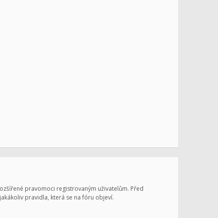
 rozšířené pravomoci registrovaným uživatelům. Před
jakákoliv pravidla, která se na fóru objeví.