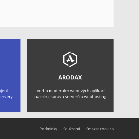
ARODAX
ojení
tvorba moderních webových aplikací
 servery
na míru, správa serverů a webhosting
Podmínky
Soukromí
Smazat cookies