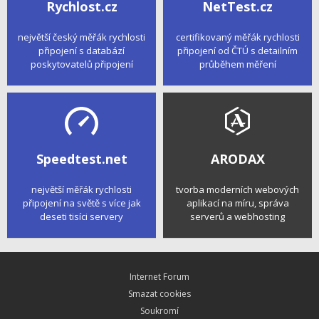
Rychlost.cz
NetTest.cz
největší český měřák rychlosti
certifikovaný měřák rychlosti
připojení s databází
připojení od ČTÚ s detailním
poskytovatelů připojení
průběhem měření
Speedtest.net
ARODAX
největší měřák rychlosti
tvorba moderních webových
připojení na světě s více jak
aplikací na míru, správa
deseti tisíci servery
serverů a webhosting
Internet Forum
Smazat cookies
Soukromí