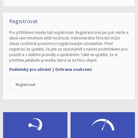
Registrovat
Pro přihlášení musíte být registrován. Registrace trvá jen pár vteřin a
dává vám mnohem větší možnosti. Administrátor fóra též může
dávat rozšířené pravomoci registrovaným uživatelům. Před
registrací se ujistěte, že jste se obeznámili s našimi podmínkami pro
použití a s dalšími pravidly a ujednáními. Také se ujistěte, že si
přečtete jakákoliv pravidla, která se na fóru objeví.
Podmínky pro užívání
|
Ochrana soukromí
Registrovat