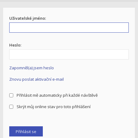
Uživatelské jméno:
Heslo:
Zapomněl(a) jsem heslo
Znovu poslat aktivační e-mail
Přihlásit mě automaticky při každé návštěvě
Skrýt můj online stav pro toto přihlášení