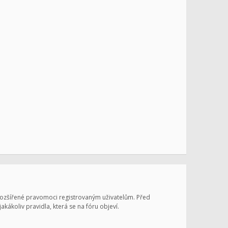
 rozšířené pravomoci registrovaným uživatelům. Před
jakákoliv pravidla, která se na fóru objeví.