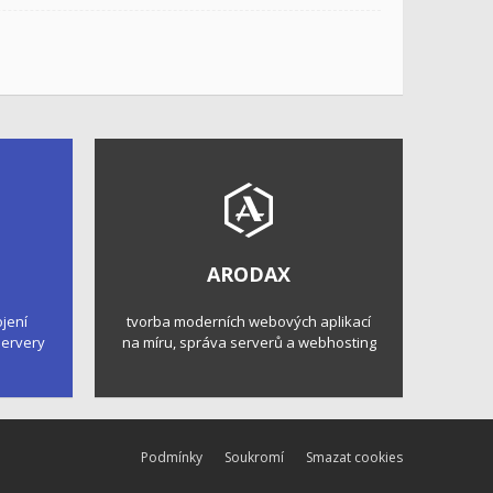
ARODAX
ojení
tvorba moderních webových aplikací
 servery
na míru, správa serverů a webhosting
Podmínky
Soukromí
Smazat cookies