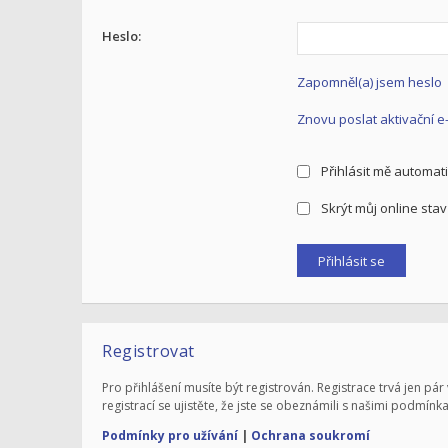
Heslo:
Zapomněl(a) jsem heslo
Znovu poslat aktivační e
Přihlásit mě automati
Skrýt můj online stav 
Registrovat
Pro přihlášení musíte být registrován. Registrace trvá jen 
registrací se ujistěte, že jste se obeznámili s našimi podmínka
Podmínky pro užívání
|
Ochrana soukromí