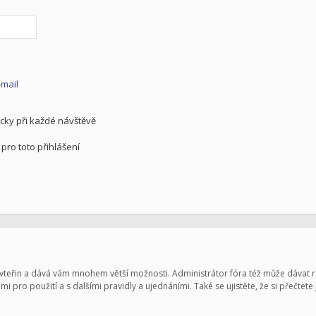
-mail
cky při každé návštěvě
pro toto přihlášení
pár vteřin a dává vám mnohem větší možnosti. Administrátor fóra též může dávat
mi pro použití a s dalšími pravidly a ujednáními. Také se ujistěte, že si přečtete 