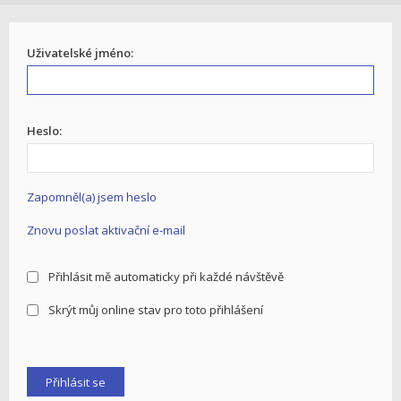
Uživatelské jméno:
Heslo:
Zapomněl(a) jsem heslo
Znovu poslat aktivační e-mail
Přihlásit mě automaticky při každé návštěvě
Skrýt můj online stav pro toto přihlášení