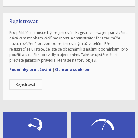
Registrovat
Pro přihlášení musíte být registrován. Registrace trvá jen pár vteřin a
dává vám mnohem větší možnosti. Administrátor fóra též může
dávat rozšířené pravomoci registrovaným uživatelům. Před
registrací se ujistěte, že jste se obeznámili s našimi podmínkami pro
použití a s dalšími pravidly a ujednáními. Také se ujistěte, že si
přečtete jakákoliv pravidla, která se na fóru objeví.
Podmínky pro užívání
|
Ochrana soukromí
Registrovat