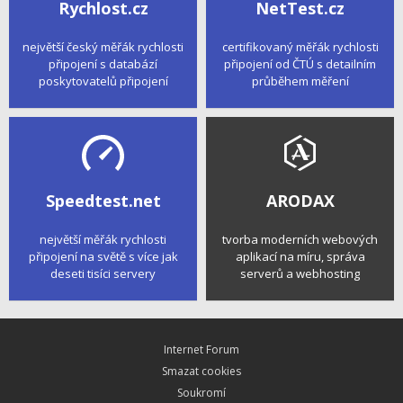
Rychlost.cz
NetTest.cz
největší český měřák rychlosti
certifikovaný měřák rychlosti
připojení s databází
připojení od ČTÚ s detailním
poskytovatelů připojení
průběhem měření
Speedtest.net
ARODAX
největší měřák rychlosti
tvorba moderních webových
připojení na světě s více jak
aplikací na míru, správa
deseti tisíci servery
serverů a webhosting
Internet Forum
Smazat cookies
Soukromí