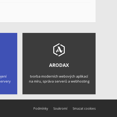
ARODAX
ojení
tvorba moderních webových aplikací
 servery
na míru, správa serverů a webhosting
Podmínky
Soukromí
Smazat cookies