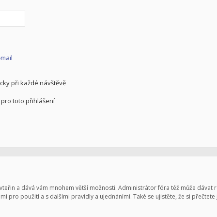
-mail
cky při každé návštěvě
pro toto přihlášení
pár vteřin a dává vám mnohem větší možnosti. Administrátor fóra též může dávat
mi pro použití a s dalšími pravidly a ujednáními. Také se ujistěte, že si přečtete 