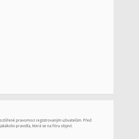
 rozšířené pravomoci registrovaným uživatelům. Před
jakákoliv pravidla, která se na fóru objeví.