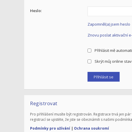
Heslo:
Zapomněl(a) jsem heslo
Znovu poslat aktivační e
Přihlásit mě automati
Skrýt můj online stav 
Registrovat
Pro přihlášení musíte být registrován. Registrace trvá jen 
registrací se ujistěte, že jste se obeznámili s našimi podmínka
Podmínky pro užívání
|
Ochrana soukromí