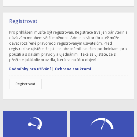
Registrovat
Pro přihlášení musíte být registrován. Registrace trvá jen pár vteřin a
dává vám mnohem větší možnosti. Administrátor fóra též může
dávat rozšířené pravomoci registrovaným uživatelům. Před
registrací se ujistěte, že jste se obeznámili s našimi podmínkami pro
použití a s dalšími pravidly a ujednáními. Také se ujistěte, že si
přečtete jakákoliv pravidla, která se na fóru objeví.
Podmínky pro užívání
|
Ochrana soukromí
Registrovat