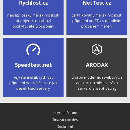
Rychlost.cz
NetTest.cz
největší český měřák rychlosti
certifikovaný měřák rychlosti
připojení s databází
připojení od ČTÚ s detailním
poskytovatelů připojení
průběhem měření
Speedtest.net
ARODAX
největší měřák rychlosti
tvorba moderních webových
připojení na světě s více jak
aplikací na míru, správa
deseti tisíci servery
serverů a webhosting
Internet Forum
Smazat cookies
Soukromí