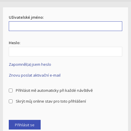
Uživatelské jméno:
Heslo:
Zapomněl(a) jsem heslo
Znovu poslat aktivační e-mail
Přihlásit mě automaticky při každé návštěvě
Skrýt můj online stav pro toto přihlášení