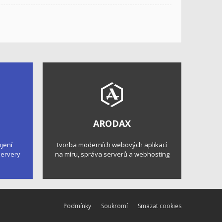
ARODAX
ojení
tvorba moderních webových aplikací
 servery
na míru, správa serverů a webhosting
Podmínky
Soukromí
Smazat cookies