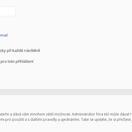
-mail
cky při každé návštěvě
pro toto přihlášení
pár vteřin a dává vám mnohem větší možnosti. Administrátor fóra též může dávat
mi pro použití a s dalšími pravidly a ujednáními. Také se ujistěte, že si přečtete 