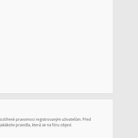
 rozšířené pravomoci registrovaným uživatelům. Před
jakákoliv pravidla, která se na fóru objeví.