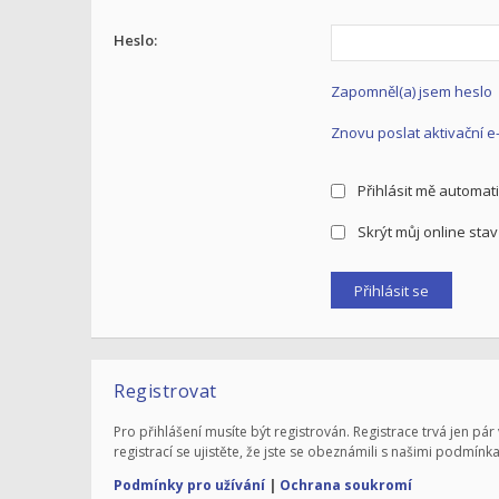
Heslo:
Zapomněl(a) jsem heslo
Znovu poslat aktivační e
Přihlásit mě automati
Skrýt můj online stav 
Registrovat
Pro přihlášení musíte být registrován. Registrace trvá jen 
registrací se ujistěte, že jste se obeznámili s našimi podmínka
Podmínky pro užívání
|
Ochrana soukromí