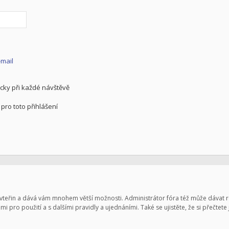
-mail
cky při každé návštěvě
pro toto přihlášení
pár vteřin a dává vám mnohem větší možnosti. Administrátor fóra též může dávat
mi pro použití a s dalšími pravidly a ujednáními. Také se ujistěte, že si přečtete 