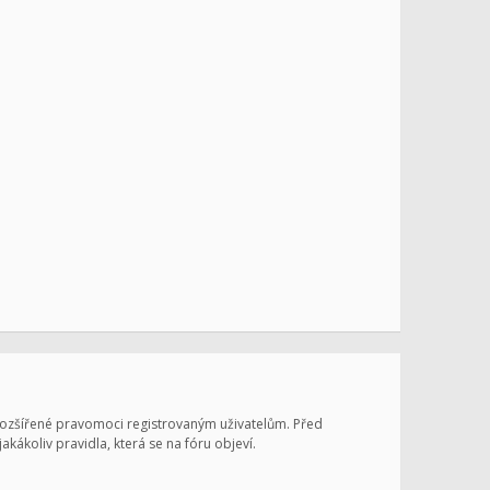
 rozšířené pravomoci registrovaným uživatelům. Před
jakákoliv pravidla, která se na fóru objeví.