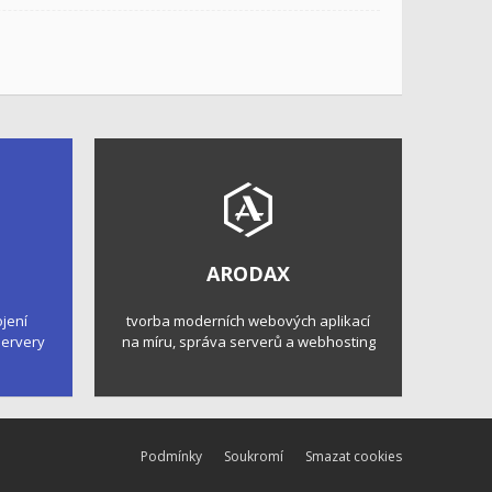
ARODAX
ojení
tvorba moderních webových aplikací
 servery
na míru, správa serverů a webhosting
Podmínky
Soukromí
Smazat cookies