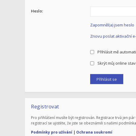
Heslo:
Zapomněl(a) jsem heslo
Znovu poslat aktivační e
Přihlásit mě automati
Skrýt můj online stav 
Registrovat
Pro přihlášení musíte být registrován. Registrace trvá jen 
registrací se ujistěte, že jste se obeznámili s našimi podmínka
Podmínky pro užívání
|
Ochrana soukromí