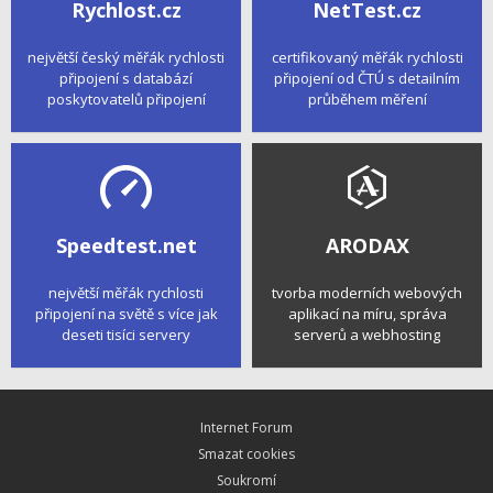
Rychlost.cz
NetTest.cz
největší český měřák rychlosti
certifikovaný měřák rychlosti
připojení s databází
připojení od ČTÚ s detailním
poskytovatelů připojení
průběhem měření
Speedtest.net
ARODAX
největší měřák rychlosti
tvorba moderních webových
připojení na světě s více jak
aplikací na míru, správa
deseti tisíci servery
serverů a webhosting
Internet Forum
Smazat cookies
Soukromí