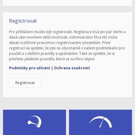
Registrovat
Pro přihlášení musíte být registrován. Registrace trvá jen pár vteřin a
dává vám mnohem větší možnosti. Administrátor fóra též může
dávat rozšířené pravomoci registrovaným uživatelům. Před
registrací se ujistěte, že jste se obeznámili s našimi podmínkami pro
použití a s dalšími pravidly a ujednáními. Také se ujistěte, že si
přečtete jakákoliv pravidla, která se na fóru objeví.
Podmínky pro užívání
|
Ochrana soukromí
Registrovat