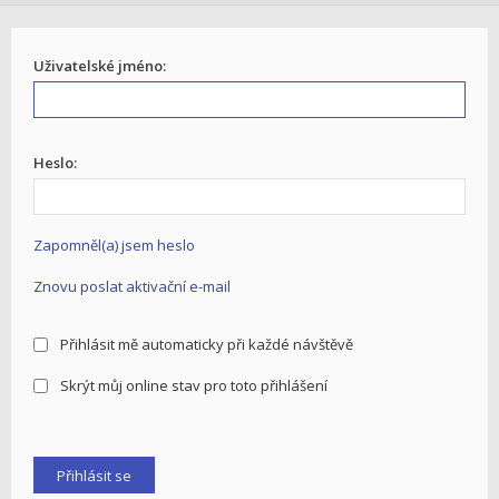
Uživatelské jméno:
Heslo:
Zapomněl(a) jsem heslo
Znovu poslat aktivační e-mail
Přihlásit mě automaticky při každé návštěvě
Skrýt můj online stav pro toto přihlášení