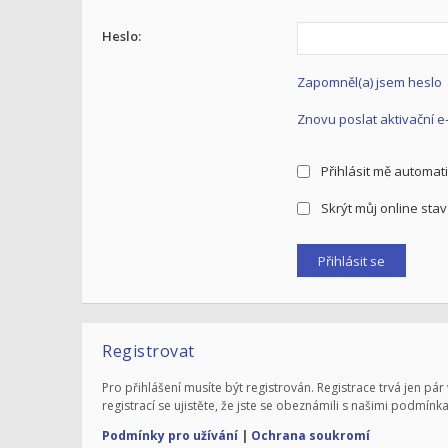
Heslo:
Zapomněl(a) jsem heslo
Znovu poslat aktivační e
Přihlásit mě automati
Skrýt můj online stav 
Registrovat
Pro přihlášení musíte být registrován. Registrace trvá jen 
registrací se ujistěte, že jste se obeznámili s našimi podmínka
Podmínky pro užívání
|
Ochrana soukromí