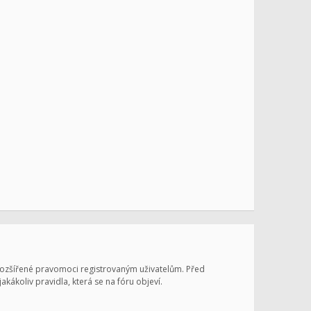
 rozšířené pravomoci registrovaným uživatelům. Před
jakákoliv pravidla, která se na fóru objeví.