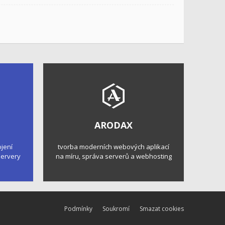
ARODAX
ojení
tvorba moderních webových aplikací
 servery
na míru, správa serverů a webhosting
Podmínky
Soukromí
Smazat cookies