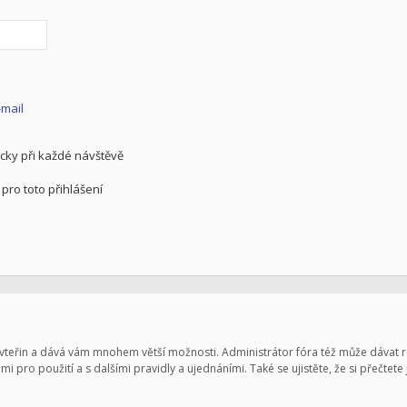
-mail
cky při každé návštěvě
pro toto přihlášení
pár vteřin a dává vám mnohem větší možnosti. Administrátor fóra též může dávat
mi pro použití a s dalšími pravidly a ujednáními. Také se ujistěte, že si přečtete 