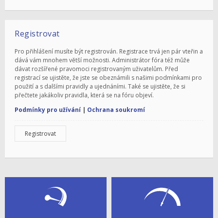
Registrovat
Pro přihlášení musíte být registrován. Registrace trvá jen pár vteřin a
dává vám mnohem větší možnosti. Administrátor fóra též může
dávat rozšířené pravomoci registrovaným uživatelům. Před
registrací se ujistěte, že jste se obeznámili s našimi podmínkami pro
použití a s dalšími pravidly a ujednáními. Také se ujistěte, že si
přečtete jakákoliv pravidla, která se na fóru objeví.
Podmínky pro užívání
|
Ochrana soukromí
Registrovat