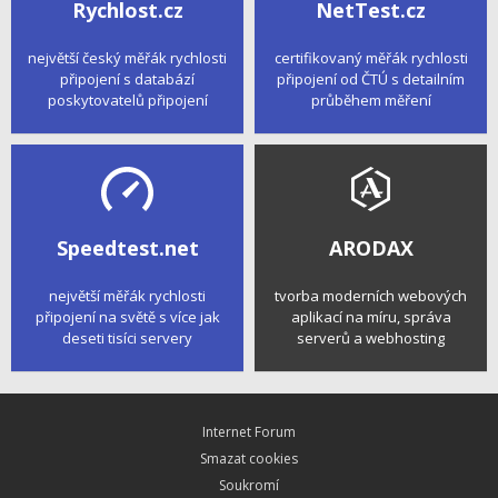
Rychlost.cz
NetTest.cz
největší český měřák rychlosti
certifikovaný měřák rychlosti
připojení s databází
připojení od ČTÚ s detailním
poskytovatelů připojení
průběhem měření
Speedtest.net
ARODAX
největší měřák rychlosti
tvorba moderních webových
připojení na světě s více jak
aplikací na míru, správa
deseti tisíci servery
serverů a webhosting
Internet Forum
Smazat cookies
Soukromí