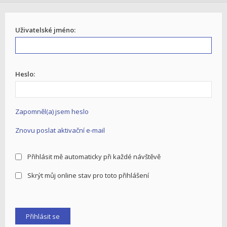
Uživatelské jméno:
Heslo:
Zapomněl(a) jsem heslo
Znovu poslat aktivační e-mail
Přihlásit mě automaticky při každé návštěvě
Skrýt můj online stav pro toto přihlášení