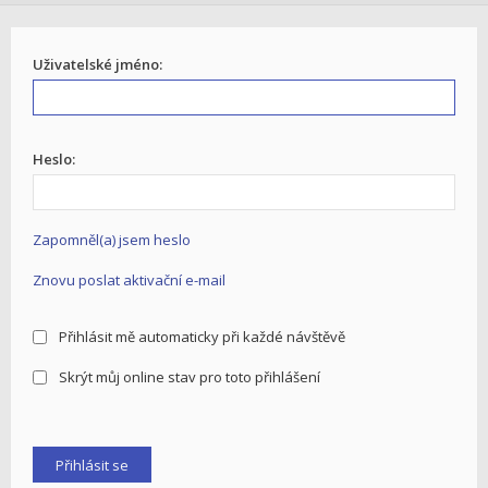
Uživatelské jméno:
Heslo:
Zapomněl(a) jsem heslo
Znovu poslat aktivační e-mail
Přihlásit mě automaticky při každé návštěvě
Skrýt můj online stav pro toto přihlášení