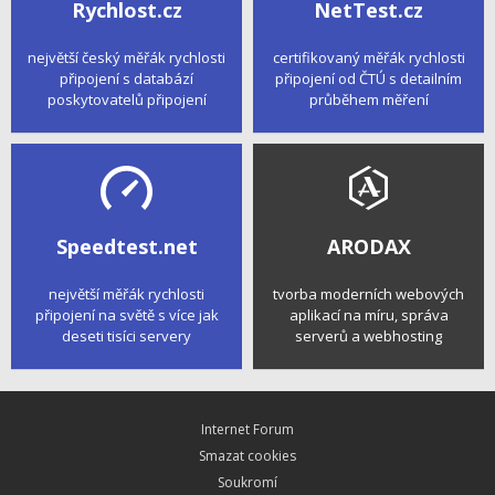
Rychlost.cz
NetTest.cz
největší český měřák rychlosti
certifikovaný měřák rychlosti
připojení s databází
připojení od ČTÚ s detailním
poskytovatelů připojení
průběhem měření
Speedtest.net
ARODAX
největší měřák rychlosti
tvorba moderních webových
připojení na světě s více jak
aplikací na míru, správa
deseti tisíci servery
serverů a webhosting
Internet Forum
Smazat cookies
Soukromí