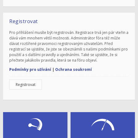
Registrovat
Pro přihlášení musíte být registrován. Registrace trvá jen pár vteřin a
dává vám mnohem větší možnosti. Administrátor fóra též může
dávat rozšířené pravomoci registrovaným uživatelům. Před
registrací se ujistěte, že jste se obeznámili s našimi podmínkami pro
použití a s dalšími pravidly a ujednáními. Také se ujistěte, že si
přečtete jakákoliv pravidla, která se na fóru objeví.
Podmínky pro užívání
|
Ochrana soukromí
Registrovat