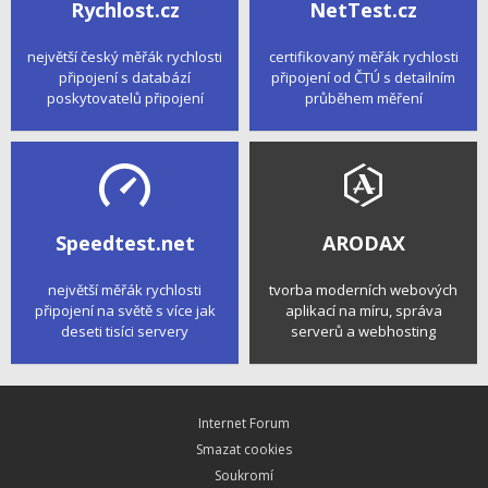
Rychlost.cz
NetTest.cz
největší český měřák rychlosti
certifikovaný měřák rychlosti
připojení s databází
připojení od ČTÚ s detailním
poskytovatelů připojení
průběhem měření
Speedtest.net
ARODAX
největší měřák rychlosti
tvorba moderních webových
připojení na světě s více jak
aplikací na míru, správa
deseti tisíci servery
serverů a webhosting
Internet Forum
Smazat cookies
Soukromí