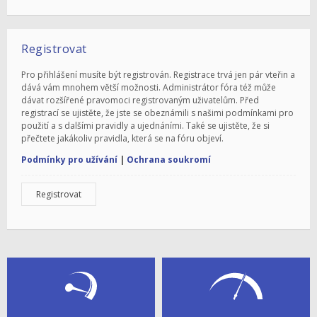
Registrovat
Pro přihlášení musíte být registrován. Registrace trvá jen pár vteřin a
dává vám mnohem větší možnosti. Administrátor fóra též může
dávat rozšířené pravomoci registrovaným uživatelům. Před
registrací se ujistěte, že jste se obeznámili s našimi podmínkami pro
použití a s dalšími pravidly a ujednáními. Také se ujistěte, že si
přečtete jakákoliv pravidla, která se na fóru objeví.
Podmínky pro užívání
|
Ochrana soukromí
Registrovat