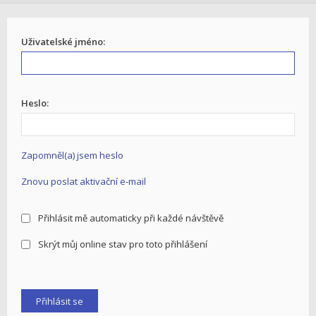
Uživatelské jméno:
Heslo:
Zapomněl(a) jsem heslo
Znovu poslat aktivační e-mail
Přihlásit mě automaticky při každé návštěvě
Skrýt můj online stav pro toto přihlášení