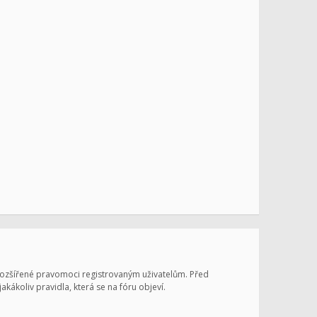
 rozšířené pravomoci registrovaným uživatelům. Před
jakákoliv pravidla, která se na fóru objeví.