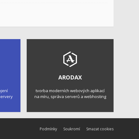
ARODAX
ojení
tvorba moderních webových aplikací
 servery
na míru, správa serverů a webhosting
Podmínky
Soukromí
Smazat cookies