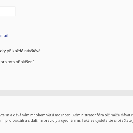
-mail
cky při každé návštěvě
pro toto přihlášení
pár vteřin a dává vám mnohem větší možnosti. Administrátor fóra též může dávat
mi pro použití a s dalšími pravidly a ujednáními. Také se ujistěte, že si přečtete 