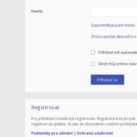
Heslo:
Zapomněl(a) jsem heslo
Znovu poslat aktivační e
Přihlásit mě automati
Skrýt můj online stav 
Registrovat
Pro přihlášení musíte být registrován. Registrace trvá jen 
registrací se ujistěte, že jste se obeznámili s našimi podmínka
Podmínky pro užívání
|
Ochrana soukromí