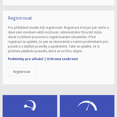
Registrovat
Pro přihlášení musíte být registrován. Registrace trvá jen pár vteřin a
dává vám mnohem větší možnosti. Administrátor fóra též může
dávat rozšířené pravomoci registrovaným uživatelům. Před
registrací se ujistěte, že jste se obeznámili s našimi podmínkami pro
použití a s dalšími pravidly a ujednáními. Také se ujistěte, že si
přečtete jakákoliv pravidla, která se na fóru objeví.
Podmínky pro užívání
|
Ochrana soukromí
Registrovat