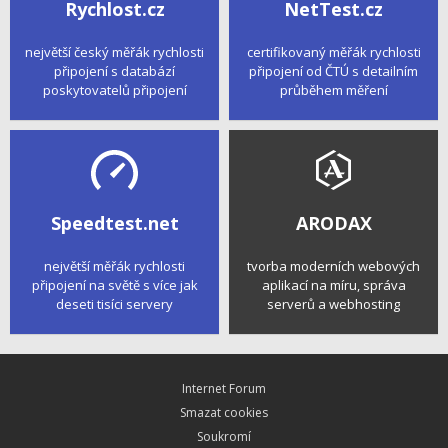
Rychlost.cz
NetTest.cz
největší český měřák rychlosti
certifikovaný měřák rychlosti
připojení s databází
připojení od ČTÚ s detailním
poskytovatelů připojení
průběhem měření
Speedtest.net
ARODAX
největší měřák rychlosti
tvorba moderních webových
připojení na světě s více jak
aplikací na míru, správa
deseti tisíci servery
serverů a webhosting
Internet Forum
Smazat cookies
Soukromí