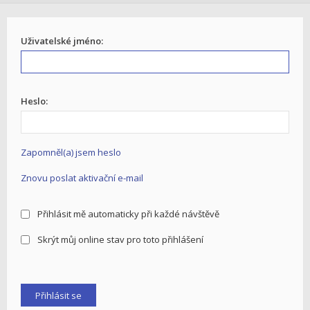
Uživatelské jméno:
Heslo:
Zapomněl(a) jsem heslo
Znovu poslat aktivační e-mail
Přihlásit mě automaticky při každé návštěvě
Skrýt můj online stav pro toto přihlášení