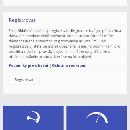
Registrovat
Pro přihlášení musíte být registrován. Registrace trvá jen pár vteřin a
dává vám mnohem větší možnosti. Administrátor fóra též může
dávat rozšířené pravomoci registrovaným uživatelům. Před
registrací se ujistěte, že jste se obeznámili s našimi podmínkami pro
použití a s dalšími pravidly a ujednáními. Také se ujistěte, že si
přečtete jakákoliv pravidla, která se na fóru objeví.
Podmínky pro užívání
|
Ochrana soukromí
Registrovat