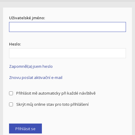
Uživatelské jméno:
Heslo:
Zapomněl(a) jsem heslo
Znovu poslat aktivační e-mail
Přihlásit mě automaticky při každé návštěvě
Skrýt můj online stav pro toto přihlášení