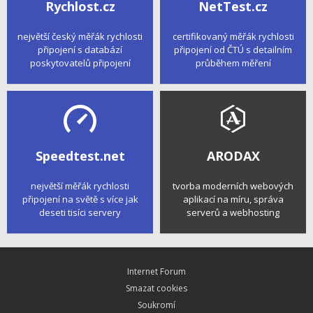
Rychlost.cz
NetTest.cz
největší český měřák rychlosti
certifikovaný měřák rychlosti
připojení s databází
připojení od ČTÚ s detailním
poskytovatelů připojení
průběhem měření
Speedtest.net
ARODAX
největší měřák rychlosti
tvorba moderních webových
připojení na světě s více jak
aplikací na míru, správa
deseti tisíci servery
serverů a webhosting
Internet Forum
Smazat cookies
Soukromí