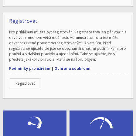
Registrovat
Pro přihlášení musíte být registrován. Registrace trvá jen pár vteřin a
dává vám mnohem větší možnosti. Administrátor fóra též může
dávat rozšířené pravomoci registrovaným uživatelům. Před
registrací se ujistěte, že jste se obeznámili s našimi podmínkami pro
použití a s dalšími pravidly a ujednáními. Také se ujistěte, že si
přečtete jakákoliv pravidla, která se na fóru objeví.
Podmínky pro užívání
|
Ochrana soukromí
Registrovat