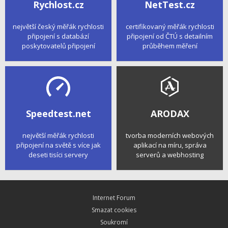
Rychlost.cz
NetTest.cz
největší český měřák rychlosti
certifikovaný měřák rychlosti
připojení s databází
připojení od ČTÚ s detailním
poskytovatelů připojení
průběhem měření
Speedtest.net
ARODAX
největší měřák rychlosti
tvorba moderních webových
připojení na světě s více jak
aplikací na míru, správa
deseti tisíci servery
serverů a webhosting
Internet Forum
Smazat cookies
Soukromí