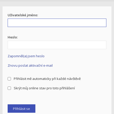
Uživatelské jméno:
Heslo:
Zapomněl(a) jsem heslo
Znovu poslat aktivační e-mail
Přihlásit mě automaticky při každé návštěvě
Skrýt můj online stav pro toto přihlášení