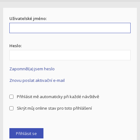
Uživatelské jméno:
Heslo:
Zapomněl(a) jsem heslo
Znovu poslat aktivační e-mail
Přihlásit mě automaticky při každé návštěvě
Skrýt můj online stav pro toto přihlášení