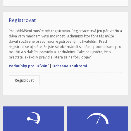
Registrovat
Pro přihlášení musíte být registrován. Registrace trvá jen pár vteřin a
dává vám mnohem větší možnosti. Administrátor fóra též může
dávat rozšířené pravomoci registrovaným uživatelům. Před
registrací se ujistěte, že jste se obeznámili s našimi podmínkami pro
použití a s dalšími pravidly a ujednáními. Také se ujistěte, že si
přečtete jakákoliv pravidla, která se na fóru objeví.
Podmínky pro užívání
|
Ochrana soukromí
Registrovat