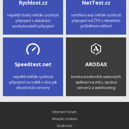
Rychlost.cz
NetTest.cz
největší český měřák rychlosti
certifikovaný měřák rychlosti
připojení s databází
připojení od ČTÚ s detailním
poskytovatelů připojení
průběhem měření
Speedtest.net
ARODAX
největší měřák rychlosti
tvorba moderních webových
připojení na světě s více jak
aplikací na míru, správa
deseti tisíci servery
serverů a webhosting
Internet Forum
Smazat cookies
Soukromí