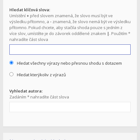
Hledat klíčová slova:
Umístění
+
před slovem znamená, že slovo musí být ve
výsledku přítomno, a
-
znamená, že slovo nemá být ve výsledku
přítomno. Pokud chcete, aby stačila shoda pouze s jedním z
více slov, umístěte je do závorek oddělené znakem
|
. Použitím *
nahradíte část slova
Hledat všechny výrazy nebo přesnou shodu s dotazem
Hledat kterýkoliv z výrazů
Vyhledat autora:
Zadáním * nahradíte část slova