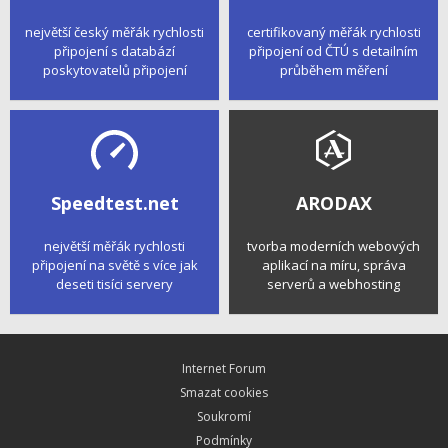
největší český měřák rychlosti
certifikovaný měřák rychlosti
připojení s databází
připojení od ČTÚ s detailním
poskytovatelů připojení
průběhem měření
Speedtest.net
ARODAX
největší měřák rychlosti
tvorba moderních webových
připojení na světě s více jak
aplikací na míru, správa
deseti tisíci servery
serverů a webhosting
Internet Forum
Smazat cookies
Soukromí
Podmínky