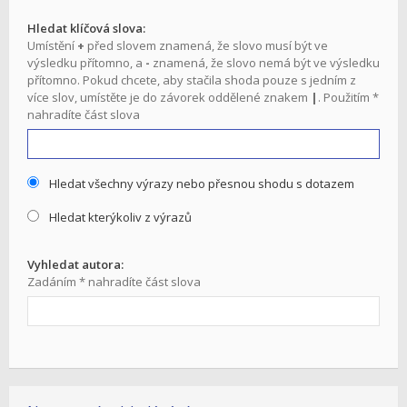
Hledat klíčová slova:
Umístění
+
před slovem znamená, že slovo musí být ve
výsledku přítomno, a
-
znamená, že slovo nemá být ve výsledku
přítomno. Pokud chcete, aby stačila shoda pouze s jedním z
více slov, umístěte je do závorek oddělené znakem
|
. Použitím *
nahradíte část slova
Hledat všechny výrazy nebo přesnou shodu s dotazem
Hledat kterýkoliv z výrazů
Vyhledat autora:
Zadáním * nahradíte část slova