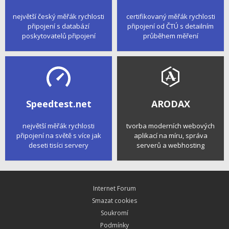
největší český měřák rychlosti
certifikovaný měřák rychlosti
připojení s databází
připojení od ČTÚ s detailním
poskytovatelů připojení
průběhem měření
Speedtest.net
ARODAX
největší měřák rychlosti
tvorba moderních webových
připojení na světě s více jak
aplikací na míru, správa
deseti tisíci servery
serverů a webhosting
Internet Forum
Smazat cookies
Soukromí
Podmínky