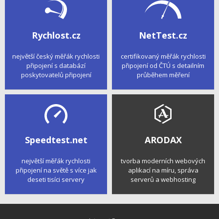
Rychlost.cz
NetTest.cz
největší český měřák rychlosti
certifikovaný měřák rychlosti
připojení s databází
připojení od ČTÚ s detailním
poskytovatelů připojení
průběhem měření
Speedtest.net
ARODAX
největší měřák rychlosti
tvorba moderních webových
připojení na světě s více jak
aplikací na míru, správa
deseti tisíci servery
serverů a webhosting