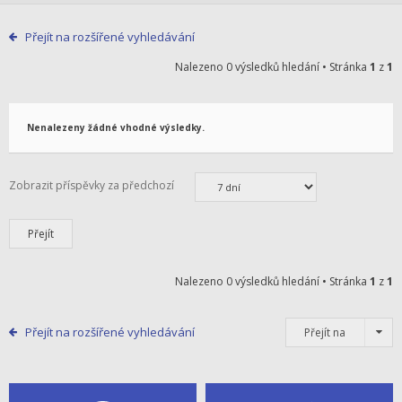
Přejít na rozšířené vyhledávání
Nalezeno 0 výsledků hledání • Stránka
1
z
1
Nenalezeny žádné vhodné výsledky.
Zobrazit příspěvky za předchozí
Nalezeno 0 výsledků hledání • Stránka
1
z
1
Přejít na rozšířené vyhledávání
Přejít na