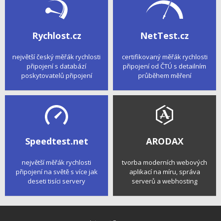
Rychlost.cz
NetTest.cz
největší český měřák rychlosti
certifikovaný měřák rychlosti
připojení s databází
připojení od ČTÚ s detailním
poskytovatelů připojení
průběhem měření
Speedtest.net
ARODAX
největší měřák rychlosti
tvorba moderních webových
připojení na světě s více jak
aplikací na míru, správa
deseti tisíci servery
serverů a webhosting