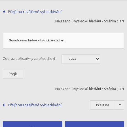
Přejít na rozšířené vyhledávání
Nalezeno 0 výsledků hledání • Stránka
1
z
1
Nenalezeny žádné vhodné výsledky.
Zobrazit příspěvky za předchozí
Nalezeno 0 výsledků hledání • Stránka
1
z
1
Přejít na rozšířené vyhledávání
Přejít na