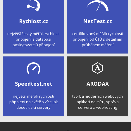
Rychlost.cz
NetTest.cz
největší český měřák rychlosti
certifikovaný měřák rychlosti
připojení s databází
připojení od ČTÚ s detailním
poskytovatelů připojení
průběhem měření
Speedtest.net
ARODAX
největší měřák rychlosti
tvorba moderních webových
připojení na světě s více jak
aplikací na míru, správa
deseti tisíci servery
serverů a webhosting