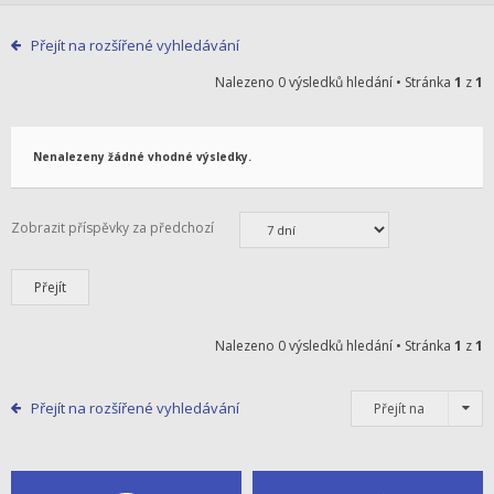
Přejít na rozšířené vyhledávání
Nalezeno 0 výsledků hledání • Stránka
1
z
1
Nenalezeny žádné vhodné výsledky.
Zobrazit příspěvky za předchozí
Nalezeno 0 výsledků hledání • Stránka
1
z
1
Přejít na rozšířené vyhledávání
Přejít na