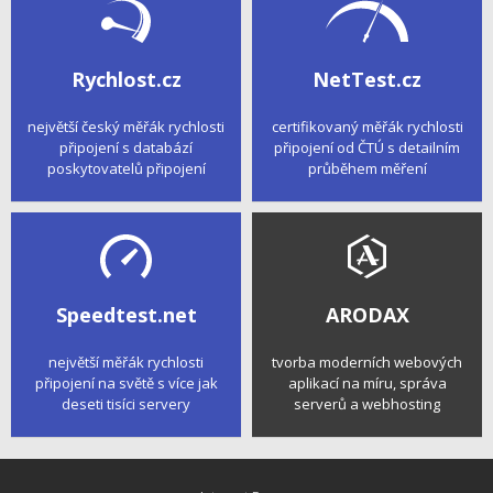
Rychlost.cz
NetTest.cz
největší český měřák rychlosti
certifikovaný měřák rychlosti
připojení s databází
připojení od ČTÚ s detailním
poskytovatelů připojení
průběhem měření
Speedtest.net
ARODAX
největší měřák rychlosti
tvorba moderních webových
připojení na světě s více jak
aplikací na míru, správa
deseti tisíci servery
serverů a webhosting