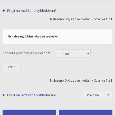
Přejít na rozšířené vyhledávání
Nalezeno 0 výsledků hledání • Stránka
1
z
1
Nenalezeny žádné vhodné výsledky.
Zobrazit příspěvky za předchozí
Nalezeno 0 výsledků hledání • Stránka
1
z
1
Přejít na rozšířené vyhledávání
Přejít na