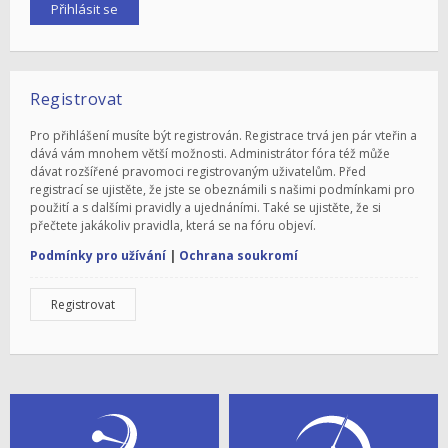
Registrovat
Pro přihlášení musíte být registrován. Registrace trvá jen pár vteřin a
dává vám mnohem větší možnosti. Administrátor fóra též může
dávat rozšířené pravomoci registrovaným uživatelům. Před
registrací se ujistěte, že jste se obeznámili s našimi podmínkami pro
použití a s dalšími pravidly a ujednáními. Také se ujistěte, že si
přečtete jakákoliv pravidla, která se na fóru objeví.
Podmínky pro užívání
|
Ochrana soukromí
Registrovat