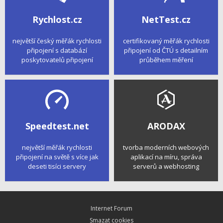
Rychlost.cz
NetTest.cz
největší český měřák rychlosti
certifikovaný měřák rychlosti
připojení s databází
připojení od ČTÚ s detailním
poskytovatelů připojení
průběhem měření
Speedtest.net
ARODAX
největší měřák rychlosti
tvorba moderních webových
připojení na světě s více jak
aplikací na míru, správa
deseti tisíci servery
serverů a webhosting
Internet Forum
Smazat cookies