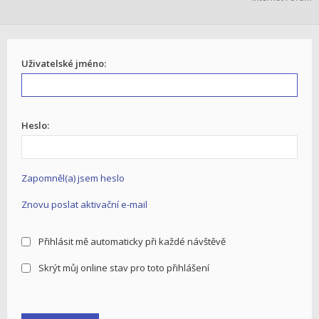
Uživatelské jméno:
Heslo:
Zapomněl(a) jsem heslo
Znovu poslat aktivační e-mail
Přihlásit mě automaticky při každé návštěvě
Skrýt můj online stav pro toto přihlášení