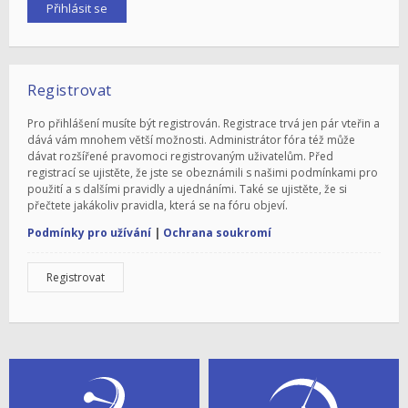
Registrovat
Pro přihlášení musíte být registrován. Registrace trvá jen pár vteřin a
dává vám mnohem větší možnosti. Administrátor fóra též může
dávat rozšířené pravomoci registrovaným uživatelům. Před
registrací se ujistěte, že jste se obeznámili s našimi podmínkami pro
použití a s dalšími pravidly a ujednáními. Také se ujistěte, že si
přečtete jakákoliv pravidla, která se na fóru objeví.
Podmínky pro užívání
|
Ochrana soukromí
Registrovat