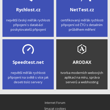
Rychlost.cz
NetTest.cz
největší český měřák rychlosti
certifikovaný měřák rychlosti
připojení s databází
připojení od ČTÚ s detailním
poskytovatelů připojení
průběhem měření
Speedtest.net
ARODAX
největší měřák rychlosti
tvorba moderních webových
připojení na světě s více jak
aplikací na míru, správa
deseti tisíci servery
serverů a webhosting
Internet Forum
Smazat cookies