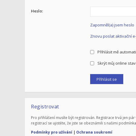
Heslo:
Zapomněl(a) jsem heslo
Znovu poslat aktivační e
Přihlásit mě automati
Skrýt můj online stav 
Registrovat
Pro přihlášení musíte být registrován. Registrace trvá jen 
registrací se ujistěte, že jste se obeznámili s našimi podmínka
Podmínky pro užívání
|
Ochrana soukromí