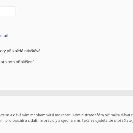
-mail
cky při každé návštěvě
pro toto přihlášení
pár vteřin a dává vám mnohem větší možnosti. Administrátor fóra též může dávat
mi pro použití a s dalšími pravidly a ujednáními. Také se ujistěte, že si přečtete 