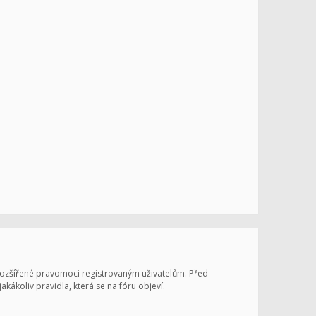
 rozšířené pravomoci registrovaným uživatelům. Před
jakákoliv pravidla, která se na fóru objeví.