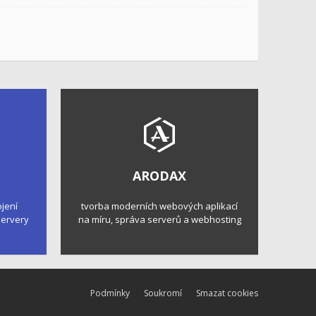
ARODAX
ojení
tvorba moderních webových aplikací
 servery
na míru, správa serverů a webhosting
Podmínky
Soukromí
Smazat cookies