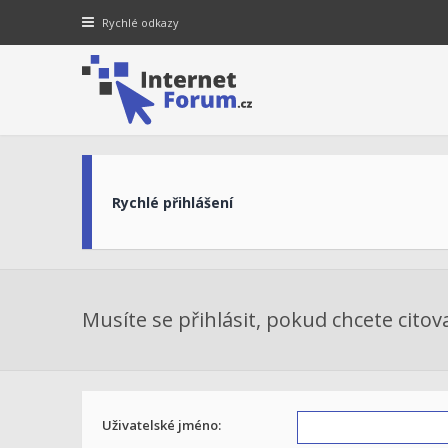
Rychlé odkazy
Rychlé přihlášení
Musíte se přihlásit, pokud chcete citov
Uživatelské jméno: