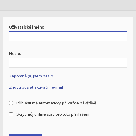
Uživatelské jméno:
Heslo:
Zapomněl(a) jsem heslo
Znovu poslat aktivační e-mail
Přihlásit mě automaticky při každé návštěvě
Skrýt můj online stav pro toto přihlášení