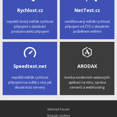
Rychlost.cz
NetTest.cz
největší český měřák rychlosti
certifikovaný měřák rychlosti
připojení s databází
připojení od ČTÚ s detailním
poskytovatelů připojení
průběhem měření
Speedtest.net
ARODAX
největší měřák rychlosti
tvorba moderních webových
připojení na světě s více jak
aplikací na míru, správa
deseti tisíci servery
serverů a webhosting
Internet Forum
Smazat cookies