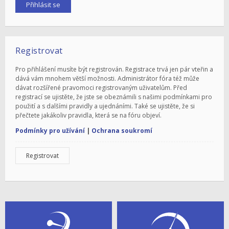
Registrovat
Pro přihlášení musíte být registrován. Registrace trvá jen pár vteřin a
dává vám mnohem větší možnosti. Administrátor fóra též může
dávat rozšířené pravomoci registrovaným uživatelům. Před
registrací se ujistěte, že jste se obeznámili s našimi podmínkami pro
použití a s dalšími pravidly a ujednáními. Také se ujistěte, že si
přečtete jakákoliv pravidla, která se na fóru objeví.
Podmínky pro užívání
|
Ochrana soukromí
Registrovat