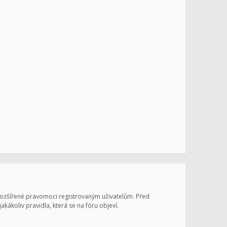
 rozšířené pravomoci registrovaným uživatelům. Před
jakákoliv pravidla, která se na fóru objeví.