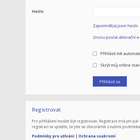
Heslo:
Zapomněl(a) jsem heslo
Znovu poslat aktivační e
Přihlásit mě automati
Skrýt můj online stav 
Registrovat
Pro přihlášení musíte být registrován. Registrace trvá jen 
registrací se ujistěte, že jste se obeznámili s našimi podmínka
Podmínky pro užívání
|
Ochrana soukromí