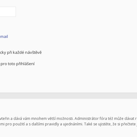
-mail
cky při každé návštěvě
pro toto přihlášení
pár vteřin a dává vám mnohem větší možnosti. Administrátor fóra též může dávat
mi pro použití a s dalšími pravidly a ujednáními. Také se ujistěte, že si přečtete 