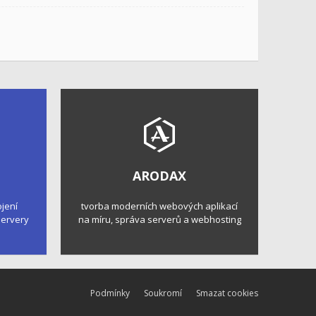
ARODAX
ojení
tvorba moderních webových aplikací
 servery
na míru, správa serverů a webhosting
Podmínky
Soukromí
Smazat cookies