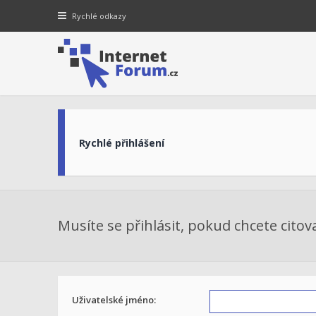
Rychlé odkazy
Rychlé přihlášení
Musíte se přihlásit, pokud chcete citov
Uživatelské jméno: