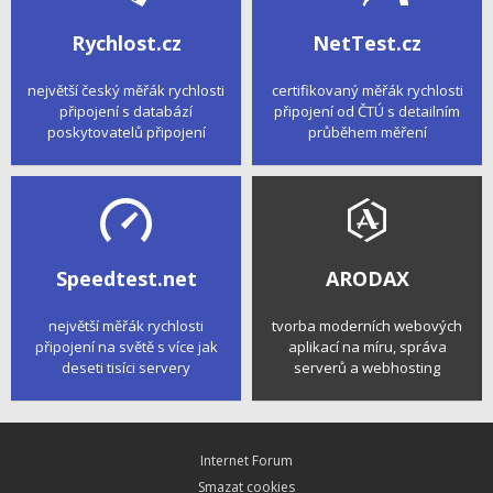
Rychlost.cz
NetTest.cz
největší český měřák rychlosti
certifikovaný měřák rychlosti
připojení s databází
připojení od ČTÚ s detailním
poskytovatelů připojení
průběhem měření
Speedtest.net
ARODAX
největší měřák rychlosti
tvorba moderních webových
připojení na světě s více jak
aplikací na míru, správa
deseti tisíci servery
serverů a webhosting
Internet Forum
Smazat cookies