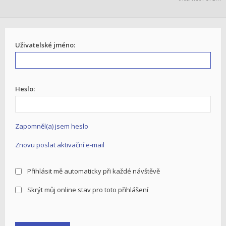
Uživatelské jméno:
Heslo:
Zapomněl(a) jsem heslo
Znovu poslat aktivační e-mail
Přihlásit mě automaticky při každé návštěvě
Skrýt můj online stav pro toto přihlášení