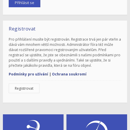
Registrovat
Pro přihlášení musíte být registrován. Registrace trvá jen pár vteřin a
dává vám mnohem větší možnosti. Administrátor fóra též může
dávat rozšířené pravomoci registrovaným uživatelům. Před
registrací se ujistěte, že jste se obeznámili s našimi podmínkami pro
použití a s dalšími pravidly a ujednáními. Také se ujistěte, že si
přečtete jakákoliv pravidla, která se na fóru objeví.
Podmínky pro užívání
|
Ochrana soukromí
Registrovat