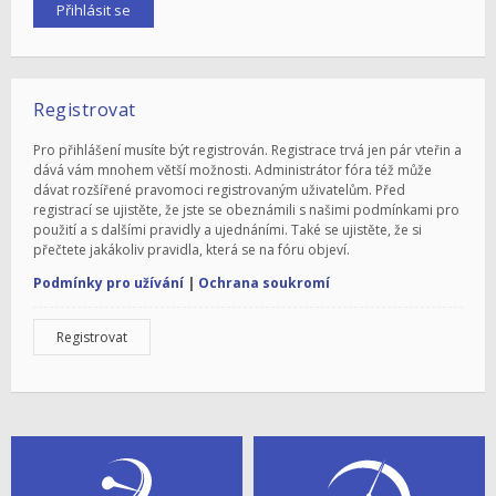
Registrovat
Pro přihlášení musíte být registrován. Registrace trvá jen pár vteřin a
dává vám mnohem větší možnosti. Administrátor fóra též může
dávat rozšířené pravomoci registrovaným uživatelům. Před
registrací se ujistěte, že jste se obeznámili s našimi podmínkami pro
použití a s dalšími pravidly a ujednáními. Také se ujistěte, že si
přečtete jakákoliv pravidla, která se na fóru objeví.
Podmínky pro užívání
|
Ochrana soukromí
Registrovat