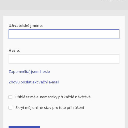
Uživatelské jméno:
Heslo:
Zapomněl(a) jsem heslo
Znovu poslat aktivační e-mail
Přihlásit mě automaticky při každé návštěvě
Skrýt můj online stav pro toto přihlášení