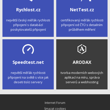
Rychlost.cz
NetTest.cz
největší český měřák rychlosti
certifikovaný měřák rychlosti
připojení s databází
připojení od ČTÚ s detailním
poskytovatelů připojení
průběhem měření
Speedtest.net
ARODAX
největší měřák rychlosti
tvorba moderních webových
připojení na světě s více jak
aplikací na míru, správa
deseti tisíci servery
serverů a webhosting
Internet Forum
Smazat cookies