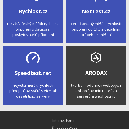
Rychlost.cz
NetTest.cz
největší český měřák rychlosti
certifikovaný měřák rychlosti
připojení s databází
připojení od ČTÚ s detailním
poskytovatelů připojení
průběhem měření
Speedtest.net
ARODAX
největší měřák rychlosti
tvorba moderních webových
připojení na světě s více jak
aplikací na míru, správa
deseti tisíci servery
serverů a webhosting
Internet Forum
Smazat cookies