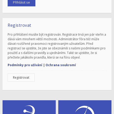
Registrovat
Pro přihlášení musíte být registrován. Registrace trvá jen pár vteřin a
dává vám mnohem větší možnosti. Administrátor fóra též může
dávat rozšířené pravomoci registrovaným uživatelům. Před
registrací se ujistěte, že jste se obeznámili s našimi podmínkami pro
použití a s dalšími pravidly a ujednáními. Také se ujistěte, že si
přečtete jakákoliv pravidla, která se na fóru objeví.
Podmínky pro užívání
|
Ochrana soukromí
Registrovat