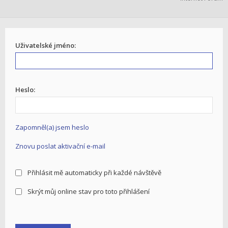
Uživatelské jméno:
Heslo:
Zapomněl(a) jsem heslo
Znovu poslat aktivační e-mail
Přihlásit mě automaticky při každé návštěvě
Skrýt můj online stav pro toto přihlášení