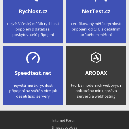
Rychlost.cz
NetTest.cz
největší český měřák rychlosti
certifikovaný měřák rychlosti
připojení s databází
připojení od ČTÚ s detailním
poskytovatelů připojení
průběhem měření
Speedtest.net
ARODAX
největší měřák rychlosti
tvorba moderních webových
připojení na světě s více jak
aplikací na míru, správa
deseti tisíci servery
serverů a webhosting
Internet Forum
Smazat cookies