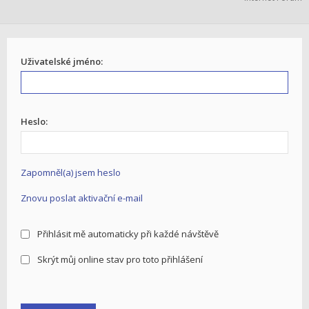
Uživatelské jméno:
Heslo:
Zapomněl(a) jsem heslo
Znovu poslat aktivační e-mail
Přihlásit mě automaticky při každé návštěvě
Skrýt můj online stav pro toto přihlášení