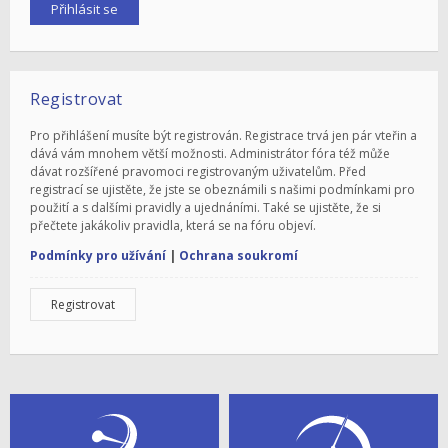
Registrovat
Pro přihlášení musíte být registrován. Registrace trvá jen pár vteřin a
dává vám mnohem větší možnosti. Administrátor fóra též může
dávat rozšířené pravomoci registrovaným uživatelům. Před
registrací se ujistěte, že jste se obeznámili s našimi podmínkami pro
použití a s dalšími pravidly a ujednáními. Také se ujistěte, že si
přečtete jakákoliv pravidla, která se na fóru objeví.
Podmínky pro užívání
|
Ochrana soukromí
Registrovat