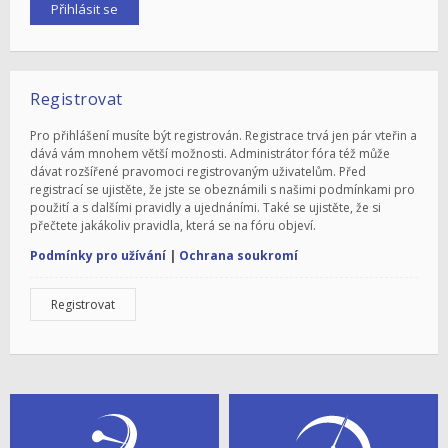
Registrovat
Pro přihlášení musíte být registrován. Registrace trvá jen pár vteřin a
dává vám mnohem větší možnosti. Administrátor fóra též může
dávat rozšířené pravomoci registrovaným uživatelům. Před
registrací se ujistěte, že jste se obeznámili s našimi podmínkami pro
použití a s dalšími pravidly a ujednáními. Také se ujistěte, že si
přečtete jakákoliv pravidla, která se na fóru objeví.
Podmínky pro užívání
|
Ochrana soukromí
Registrovat