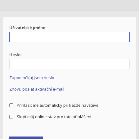
Uživatelské jméno:
Heslo:
Zapomněl(a) jsem heslo
Znovu poslat aktivační e-mail
Přihlásit mě automaticky při každé návštěvě
Skrýt můj online stav pro toto přihlášení