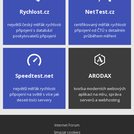
Rychlost.cz
NetTest.cz
největší český měřák rychlosti
certifikovaný měřák rychlosti
připojení s databází
připojení od ČTÚ s detailním
poskytovatelů připojení
průběhem měření
Speedtest.net
ARODAX
největší měřák rychlosti
tvorba moderních webových
připojení na světě s více jak
aplikací na míru, správa
deseti tisíci servery
serverů a webhosting
Internet Forum
Smazat cookies