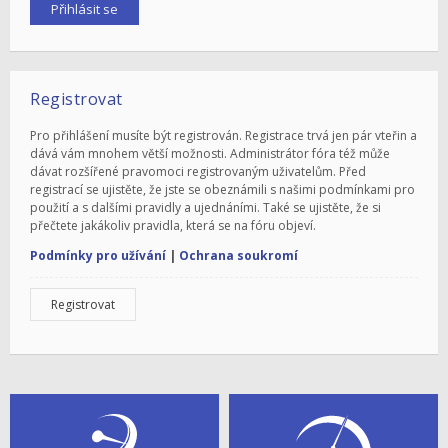
Registrovat
Pro přihlášení musíte být registrován. Registrace trvá jen pár vteřin a
dává vám mnohem větší možnosti. Administrátor fóra též může
dávat rozšířené pravomoci registrovaným uživatelům. Před
registrací se ujistěte, že jste se obeznámili s našimi podmínkami pro
použití a s dalšími pravidly a ujednáními. Také se ujistěte, že si
přečtete jakákoliv pravidla, která se na fóru objeví.
Podmínky pro užívání
|
Ochrana soukromí
Registrovat