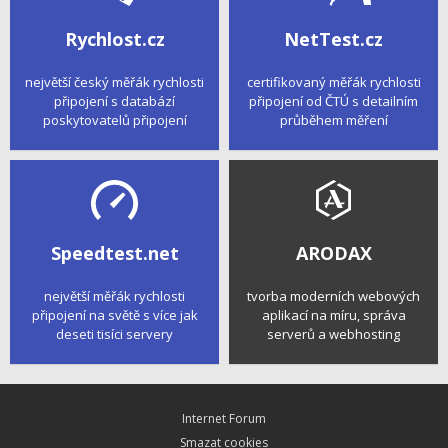
Rychlost.cz
NetTest.cz
největší český měřák rychlosti
certifikovaný měřák rychlosti
připojení s databází
připojení od ČTÚ s detailním
poskytovatelů připojení
průběhem měření
Speedtest.net
ARODAX
největší měřák rychlosti
tvorba moderních webových
připojení na světě s více jak
aplikací na míru, správa
deseti tisíci servery
serverů a webhosting
Internet Forum
Smazat cookies