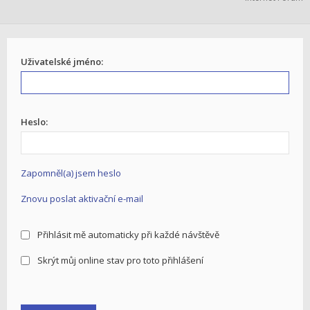
Uživatelské jméno:
Heslo:
Zapomněl(a) jsem heslo
Znovu poslat aktivační e-mail
Přihlásit mě automaticky při každé návštěvě
Skrýt můj online stav pro toto přihlášení