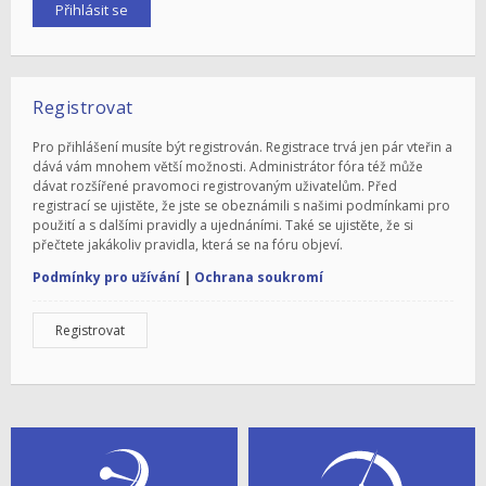
Registrovat
Pro přihlášení musíte být registrován. Registrace trvá jen pár vteřin a
dává vám mnohem větší možnosti. Administrátor fóra též může
dávat rozšířené pravomoci registrovaným uživatelům. Před
registrací se ujistěte, že jste se obeznámili s našimi podmínkami pro
použití a s dalšími pravidly a ujednáními. Také se ujistěte, že si
přečtete jakákoliv pravidla, která se na fóru objeví.
Podmínky pro užívání
|
Ochrana soukromí
Registrovat