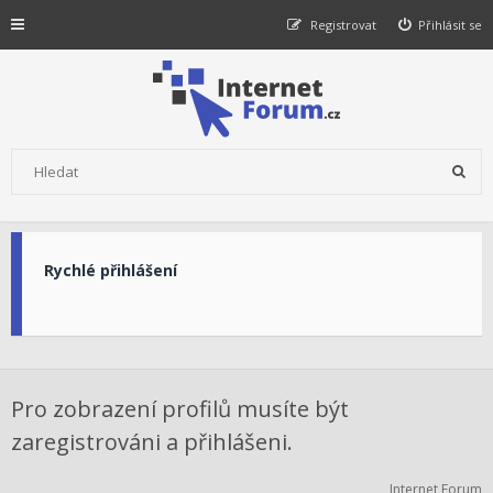
Registrovat
Přihlásit se
Rychlé přihlášení
Pro zobrazení profilů musíte být
zaregistrováni a přihlášeni.
Internet Forum