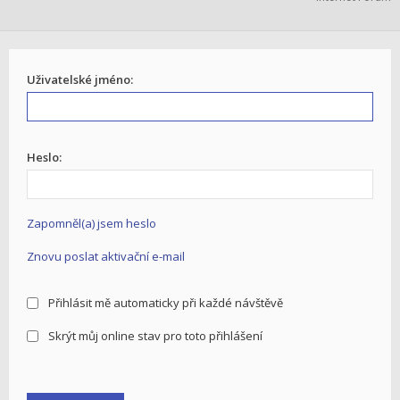
Uživatelské jméno:
Heslo:
Zapomněl(a) jsem heslo
Znovu poslat aktivační e-mail
Přihlásit mě automaticky při každé návštěvě
Skrýt můj online stav pro toto přihlášení