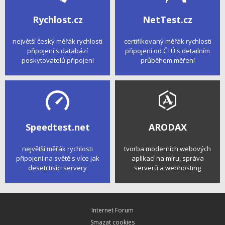
Rychlost.cz
NetTest.cz
největší český měřák rychlosti
certifikovaný měřák rychlosti
připojení s databází
připojení od ČTÚ s detailním
poskytovatelů připojení
průběhem měření
Speedtest.net
ARODAX
největší měřák rychlosti
tvorba moderních webových
připojení na světě s více jak
aplikací na míru, správa
deseti tisíci servery
serverů a webhosting
Internet Forum
Smazat cookies