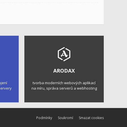
ARODAX
ojení
tvorba moderních webových aplikací
 servery
na míru, správa serverů a webhosting
Podmínky
Soukromí
Smazat cookies