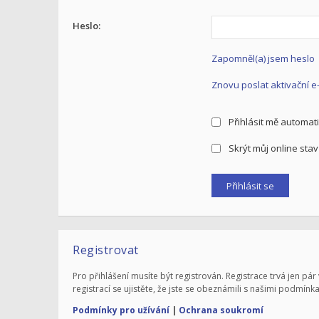
Heslo:
Zapomněl(a) jsem heslo
Znovu poslat aktivační e
Přihlásit mě automati
Skrýt můj online stav 
Registrovat
Pro přihlášení musíte být registrován. Registrace trvá jen 
registrací se ujistěte, že jste se obeznámili s našimi podmínka
Podmínky pro užívání
|
Ochrana soukromí