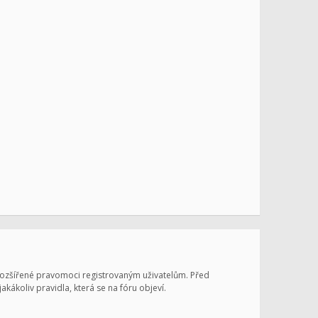
 rozšířené pravomoci registrovaným uživatelům. Před
jakákoliv pravidla, která se na fóru objeví.