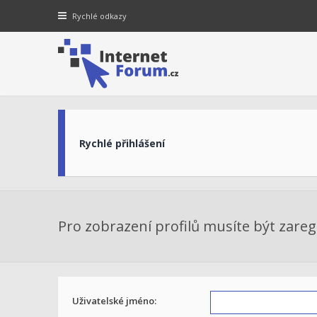
Rychlé odkazy
Rychlé přihlášení
Pro zobrazení profilů musíte být zaregi
Uživatelské jméno: