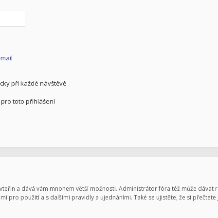
-mail
cky při každé návštěvě
pro toto přihlášení
pár vteřin a dává vám mnohem větší možnosti. Administrátor fóra též může dávat
mi pro použití a s dalšími pravidly a ujednáními. Také se ujistěte, že si přečtete 