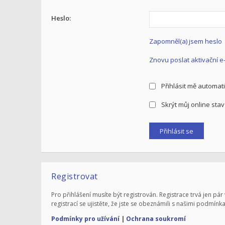
Heslo:
Zapomněl(a) jsem heslo
Znovu poslat aktivační e
Přihlásit mě automati
Skrýt můj online stav 
Registrovat
Pro přihlášení musíte být registrován. Registrace trvá jen 
registrací se ujistěte, že jste se obeznámili s našimi podmínka
Podmínky pro užívání
|
Ochrana soukromí