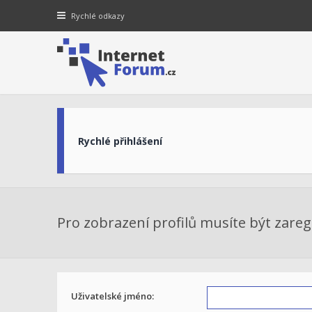
Rychlé odkazy
Rychlé přihlášení
Pro zobrazení profilů musíte být zaregi
Uživatelské jméno: