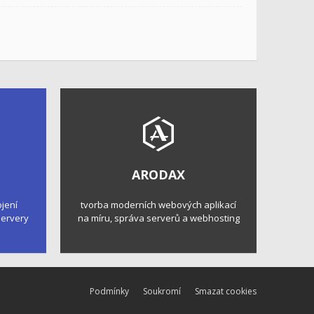
ARODAX
ojení
tvorba moderních webových aplikací
 servery
na míru, správa serverů a webhosting
Podmínky
Soukromí
Smazat cookies