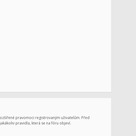
 rozšířené pravomoci registrovaným uživatelům. Před
jakákoliv pravidla, která se na fóru objeví.