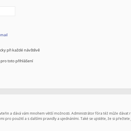
-mail
cky při každé návštěvě
pro toto přihlášení
pár vteřin a dává vám mnohem větší možnosti. Administrátor fóra též může dávat
mi pro použití a s dalšími pravidly a ujednáními. Také se ujistěte, že si přečtete 