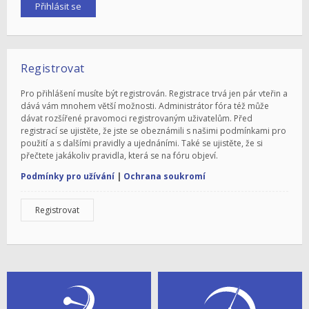
Registrovat
Pro přihlášení musíte být registrován. Registrace trvá jen pár vteřin a
dává vám mnohem větší možnosti. Administrátor fóra též může
dávat rozšířené pravomoci registrovaným uživatelům. Před
registrací se ujistěte, že jste se obeznámili s našimi podmínkami pro
použití a s dalšími pravidly a ujednáními. Také se ujistěte, že si
přečtete jakákoliv pravidla, která se na fóru objeví.
Podmínky pro užívání
|
Ochrana soukromí
Registrovat