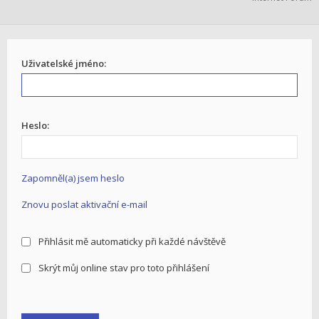
Uživatelské jméno:
Heslo:
Zapomněl(a) jsem heslo
Znovu poslat aktivační e-mail
Přihlásit mě automaticky při každé návštěvě
Skrýt můj online stav pro toto přihlášení