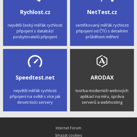
Rychlost.cz
NetTest.cz
největší český měřák rychlosti
certifikovaný měřák rychlosti
připojení s databází
připojení od ČTÚ s detailním
poskytovatelů připojení
průběhem měření
Speedtest.net
ARODAX
největší měřák rychlosti
tvorba moderních webových
připojení na světě s více jak
aplikací na míru, správa
deseti tisíci servery
serverů a webhosting
Internet Forum
Smazat cookies