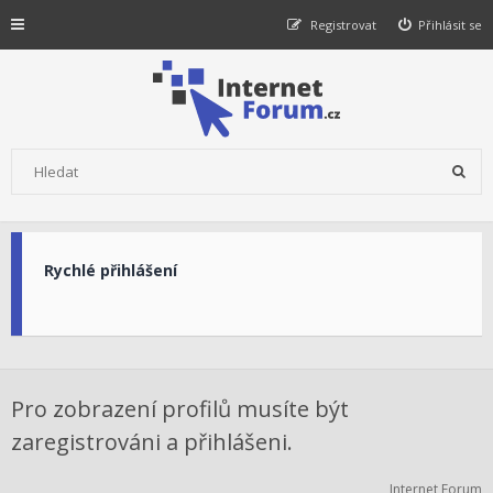
Registrovat
Přihlásit se
Rychlé přihlášení
Pro zobrazení profilů musíte být
zaregistrováni a přihlášeni.
Internet Forum