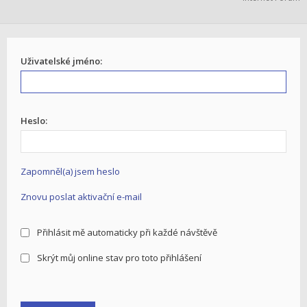
Uživatelské jméno:
Heslo:
Zapomněl(a) jsem heslo
Znovu poslat aktivační e-mail
Přihlásit mě automaticky při každé návštěvě
Skrýt můj online stav pro toto přihlášení