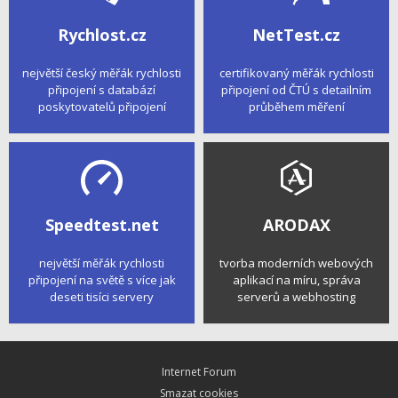
Rychlost.cz
NetTest.cz
největší český měřák rychlosti
certifikovaný měřák rychlosti
připojení s databází
připojení od ČTÚ s detailním
poskytovatelů připojení
průběhem měření
Speedtest.net
ARODAX
největší měřák rychlosti
tvorba moderních webových
připojení na světě s více jak
aplikací na míru, správa
deseti tisíci servery
serverů a webhosting
Internet Forum
Smazat cookies