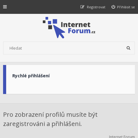
Registrovat
Přihlásit se
Rychlé přihlášení
Pro zobrazení profilů musíte být
zaregistrováni a přihlášeni.
Internet Forum