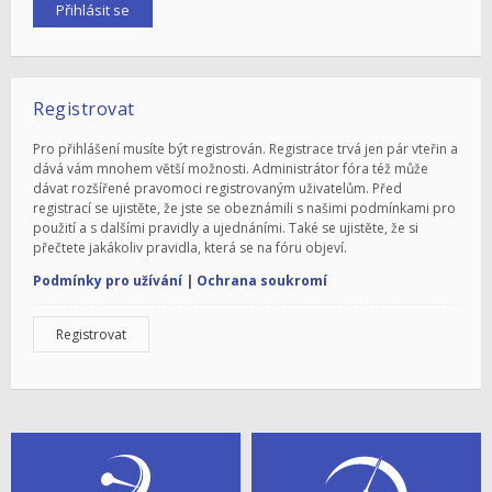
Registrovat
Pro přihlášení musíte být registrován. Registrace trvá jen pár vteřin a
dává vám mnohem větší možnosti. Administrátor fóra též může
dávat rozšířené pravomoci registrovaným uživatelům. Před
registrací se ujistěte, že jste se obeznámili s našimi podmínkami pro
použití a s dalšími pravidly a ujednáními. Také se ujistěte, že si
přečtete jakákoliv pravidla, která se na fóru objeví.
Podmínky pro užívání
|
Ochrana soukromí
Registrovat