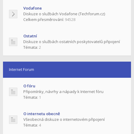
Vodafone
Diskuze o službách Vodafone (Techforum.cz)
Celkem přesměrování:
94528
Ostatní
Diskuze o službách ostatních poskytovatelů připojení
Témata:
2
Internet Forum
O fóru
Připomínky, návrhy a nápady k Internet fóru
Témata:
1
O internetu obecně
Všeobecná diskuze o internetovém připojení
Témata:
4