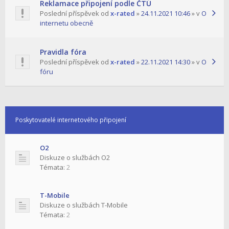
Reklamace připojení podle ČTÚ
Poslední příspěvek od
x-rated
»
24.11.2021 10:46
» v
O
internetu obecně
Pravidla fóra
Poslední příspěvek od
x-rated
»
22.11.2021 14:30
» v
O
fóru
Poskytovatelé internetového připojení
O2
Diskuze o službách O2
Témata:
2
T-Mobile
Diskuze o službách T-Mobile
Témata:
2