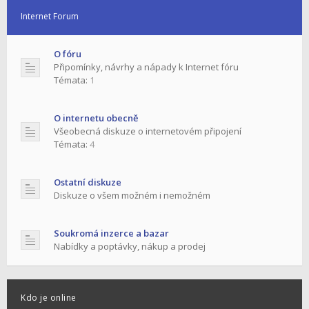
Internet Forum
O fóru
Připomínky, návrhy a nápady k Internet fóru
Témata:
1
O internetu obecně
Všeobecná diskuze o internetovém připojení
Témata:
4
Ostatní diskuze
Diskuze o všem možném i nemožném
Soukromá inzerce a bazar
Nabídky a poptávky, nákup a prodej
Kdo je online