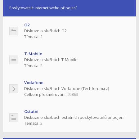
Poskytovatelé internetového připojení
O2
Diskuze o službách O2
Témata:
2
T-Mobile
Diskuze o službách T-Mobile
Témata:
2
Vodafone
Diskuze o službách Vodafone (Techforum.cz)
Celkem přesměrování:
95863
Ostatní
Diskuze o službách ostatních poskytovatelů připojení
Témata:
2