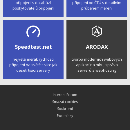
připojení s databází
připojení od ČTÚ s detailním
poskytovatelů připojení
průběhem měření
Speedtest.net
ARODAX
největší měřák rychlosti
tvorba moderních webových
připojení na světě s více jak
aplikací na míru, správa
deseti tisíci servery
serverů a webhosting
Internet Forum
Smazat cookies
Soukromí
Podmínky