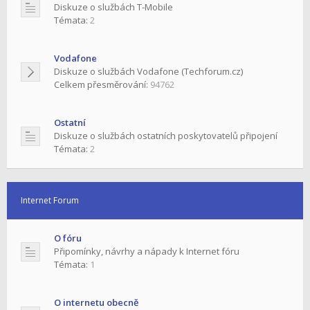
Diskuze o službách T-Mobile
Témata:
2
Vodafone
Diskuze o službách Vodafone (Techforum.cz)
Celkem přesměrování:
94762
Ostatní
Diskuze o službách ostatních poskytovatelů připojení
Témata:
2
Internet Forum
O fóru
Připomínky, návrhy a nápady k Internet fóru
Témata:
1
O internetu obecně