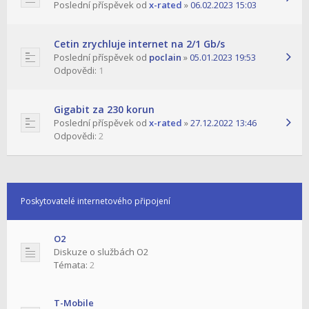
Poslední příspěvek od
x-rated
»
06.02.2023 15:03
Cetin zrychluje internet na 2/1 Gb/s
Poslední příspěvek od
poclain
»
05.01.2023 19:53
Odpovědi:
1
Gigabit za 230 korun
Poslední příspěvek od
x-rated
»
27.12.2022 13:46
Odpovědi:
2
Poskytovatelé internetového připojení
O2
Diskuze o službách O2
Témata:
2
T-Mobile