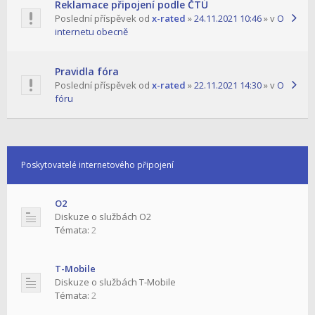
Reklamace připojení podle ČTÚ
Poslední příspěvek od
x-rated
»
24.11.2021 10:46
» v
O
internetu obecně
Pravidla fóra
Poslední příspěvek od
x-rated
»
22.11.2021 14:30
» v
O
fóru
Poskytovatelé internetového připojení
O2
Diskuze o službách O2
Témata:
2
T-Mobile
Diskuze o službách T-Mobile
Témata:
2