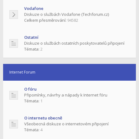
Vodafone
Diskuze o službách Vodafone (Techforum.cz)
Celkem přesměrování:
94582
Ostatní
Diskuze o službách ostatních poskytovatelů připojení
Témata:
2
Internet Forum
O fóru
Připomínky, návrhy a nápady k Internet fóru
Témata:
1
O internetu obecně
Všeobecná diskuze o internetovém připojení
Témata:
4