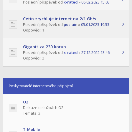
Poslední příspěvek od
x-rated
»
06.02.2023 15:03
Cetin zrychluje internet na 2/1 Gb/s
Poslední příspěvek od
poclain
»
05.01.2023 19:53
Odpovědi:
1
Gigabit za 230 korun
Poslední příspěvek od
x-rated
»
27.12.2022 13:46
Odpovědi:
2
Poskytovatelé internetového připojení
O2
Diskuze o službách O2
Témata:
2
T-Mobile