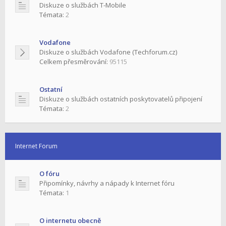
Diskuze o službách T-Mobile
Témata:
2
Vodafone
Diskuze o službách Vodafone (Techforum.cz)
Celkem přesměrování:
95115
Ostatní
Diskuze o službách ostatních poskytovatelů připojení
Témata:
2
Internet Forum
O fóru
Připomínky, návrhy a nápady k Internet fóru
Témata:
1
O internetu obecně