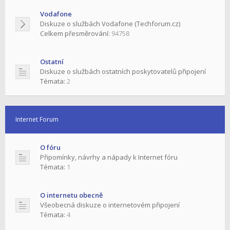
Vodafone
Diskuze o službách Vodafone (Techforum.cz)
Celkem přesměrování:
94758
Ostatní
Diskuze o službách ostatních poskytovatelů připojení
Témata:
2
Internet Forum
O fóru
Připomínky, návrhy a nápady k Internet fóru
Témata:
1
O internetu obecně
Všeobecná diskuze o internetovém připojení
Témata:
4