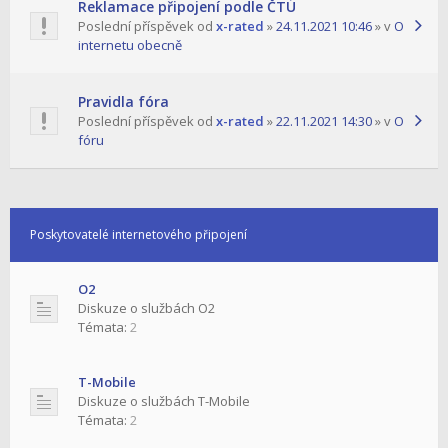
Reklamace připojení podle ČTÚ
Poslední příspěvek od
x-rated
»
24.11.2021 10:46
» v
O
internetu obecně
Pravidla fóra
Poslední příspěvek od
x-rated
»
22.11.2021 14:30
» v
O
fóru
Poskytovatelé internetového připojení
O2
Diskuze o službách O2
Témata:
2
T-Mobile
Diskuze o službách T-Mobile
Témata:
2