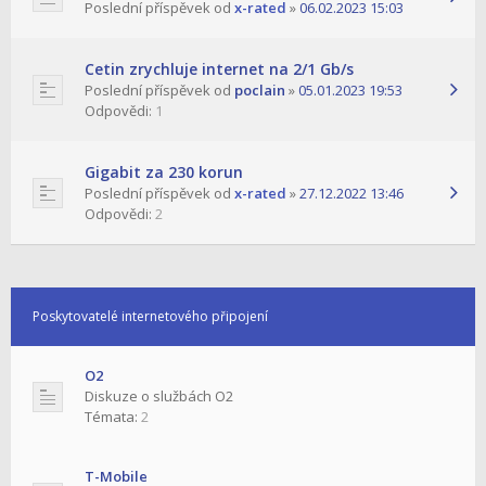
Poslední příspěvek od
x-rated
»
06.02.2023 15:03
Cetin zrychluje internet na 2/1 Gb/s
Poslední příspěvek od
poclain
»
05.01.2023 19:53
Odpovědi:
1
Gigabit za 230 korun
Poslední příspěvek od
x-rated
»
27.12.2022 13:46
Odpovědi:
2
Poskytovatelé internetového připojení
O2
Diskuze o službách O2
Témata:
2
T-Mobile