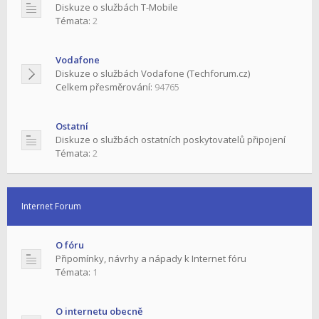
Diskuze o službách T-Mobile
Témata:
2
Vodafone
Diskuze o službách Vodafone (Techforum.cz)
Celkem přesměrování:
94765
Ostatní
Diskuze o službách ostatních poskytovatelů připojení
Témata:
2
Internet Forum
O fóru
Připomínky, návrhy a nápady k Internet fóru
Témata:
1
O internetu obecně