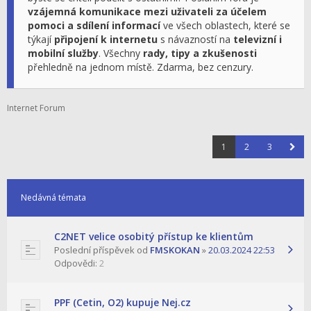
vzájemná komunikace mezi uživateli za účelem
pomoci a sdílení informací
ve všech oblastech, které se
týkají
připojení k internetu
s návazností na
televizní i
mobilní služby
. Všechny
rady, tipy a zkušenosti
přehledně na jednom místě. Zdarma, bez cenzury.
Internet Forum
1
2
3
Nedávná témata
C2NET velice osobitý přístup ke klientům
Poslední příspěvek od
FMSKOKAN
»
20.03.2024 22:53
Odpovědi:
2
PPF (Cetin, O2) kupuje Nej.cz