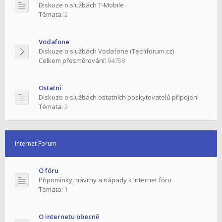
Diskuze o službách T-Mobile
Témata:
2
Vodafone
Diskuze o službách Vodafone (Techforum.cz)
Celkem přesměrování:
94758
Ostatní
Diskuze o službách ostatních poskytovatelů připojení
Témata:
2
Internet Forum
O fóru
Připomínky, návrhy a nápady k Internet fóru
Témata:
1
O internetu obecně