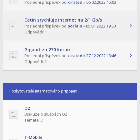
Poslední příspěvek od
x-rated
»
06.02.2023 15:03
Cetin zrychluje internet na 2/1 Gb/s
Poslední příspěvek od
poclain
»
05.01.2023 19:53
Odpovědi:
1
Gigabit za 230 korun
Poslední příspěvek od
x-rated
»
27.12.2022 13:46
Odpovědi:
2
Poskytovatelé internetového připojení
O2
Diskuze o službách O2
Témata:
2
T-Mobile